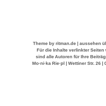
Theme by ritman.de
| aussehen üb
Für die Inhalte verlinkter Seit
sind alle Autoren für Ihre Beitr
Mo·ni·ka Rie·pl | Wettiner Str. 26 