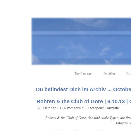
The Passage
Darüber
Pro
Du befindest Dich im Archiv ... Octobe
Bohren & the Club of Gore | 6.10.13 | 
20. October 13 · Autor: admini · Kategorie:
Konzerte
Bohren & the Club of Gore, das sind coole Typen, die ihr
(abgewand