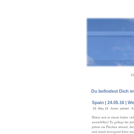
Th
Du befindest Dich im
Spain | 24.05.16 | We
29. May 16 · Autor: admini · 
Dehnt sich in einem leider vi
auszufüllen? Es gelingt ihr je
jedem ein Pärchen sitzend, die
und damit bewegend klare un