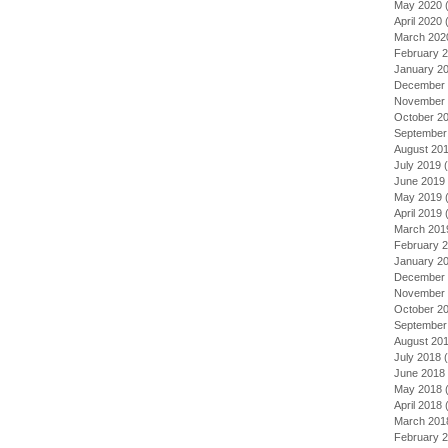
May 2020
(
April 2020
(
March 202
February 
January 2
December 
November 
October 2
September
August 20
July 2019
(
June 2019
May 2019
(
April 2019
(
March 201
February 
January 2
December 
November 
October 2
September
August 20
July 2018
(
June 2018
May 2018
(
April 2018
(
March 201
February 