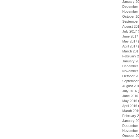
January 2
December 
November 
October 2
September
August 20
July 2017
(
June 2017
May 2017
(
April 2017
(
March 201
February 
January 2
December 
November 
October 2
September
August 20
July 2016
(
June 2016
May 2016
(
April 2016
(
March 201
February 
January 2
December 
November 
October 2