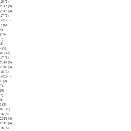
018
(3)
2017
(3)
2017
(3)
017
(3)
 2017
(9)
17
(5)
4)
(10)
7)
2)
7
(5)
2017
(3)
017
(6)
2016
(5)
2016
(3)
016
(1)
 2016
(6)
16
(3)
7)
(5)
7)
5)
6
(3)
2016
(5)
016
(6)
2015
(4)
2015
(4)
015
(8)