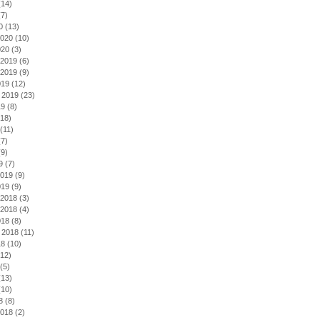
14)
7)
0
(13)
2020
(10)
020
(3)
2019
(6)
2019
(9)
019
(12)
 2019
(23)
19
(8)
18)
(11)
7)
9)
9
(7)
2019
(9)
019
(9)
2018
(3)
2018
(4)
018
(8)
 2018
(11)
18
(10)
12)
(5)
13)
10)
8
(8)
2018
(2)