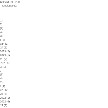
uenzer Inc.
(43)
f monologue
(2)
1)
2)
(2)
4)
3)
4
(6)
2024
(1)
024
(1)
2023
(2)
2023
(1)
023
(2)
 2023
(3)
23
(1)
7)
(5)
4)
2)
3
(1)
2023
(2)
023
(5)
2022
(1)
2022
(6)
022
(7)