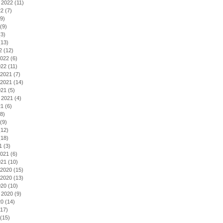
 2022
(11)
22
(7)
9)
(9)
3)
13)
2
(12)
2022
(6)
022
(11)
2021
(7)
2021
(14)
021
(5)
 2021
(4)
21
(6)
8)
(9)
12)
18)
1
(3)
2021
(6)
021
(10)
2020
(15)
2020
(13)
020
(10)
 2020
(9)
20
(14)
17)
(15)