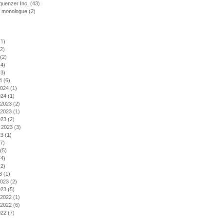
uenzer Inc.
(43)
f monologue
(2)
1)
2)
(2)
4)
3)
4
(6)
2024
(1)
024
(1)
2023
(2)
2023
(1)
023
(2)
 2023
(3)
23
(1)
7)
(5)
4)
2)
3
(1)
2023
(2)
023
(5)
2022
(1)
2022
(6)
022
(7)