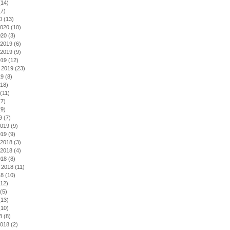
14)
7)
0
(13)
2020
(10)
020
(3)
2019
(6)
2019
(9)
019
(12)
 2019
(23)
19
(8)
18)
(11)
7)
9)
9
(7)
2019
(9)
019
(9)
2018
(3)
2018
(4)
018
(8)
 2018
(11)
18
(10)
12)
(5)
13)
10)
8
(8)
2018
(2)