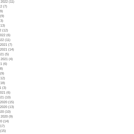
 2022
(11)
22
(7)
9)
(9)
3)
13)
2
(12)
2022
(6)
022
(11)
2021
(7)
2021
(14)
021
(5)
 2021
(4)
21
(6)
8)
(9)
12)
18)
1
(3)
2021
(6)
021
(10)
2020
(15)
2020
(13)
020
(10)
 2020
(9)
20
(14)
17)
(15)