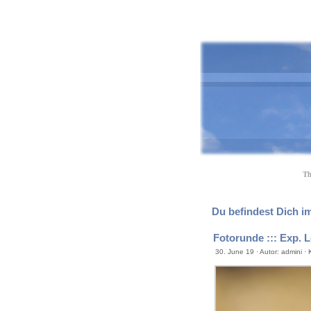
Th
Du befindest Dich im
Fotorunde ::: Exp. 
30. June 19 · Autor: admini ·