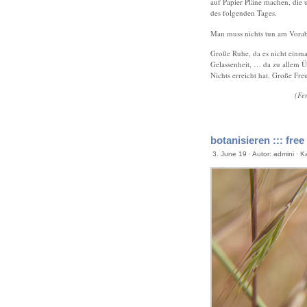
auf Papier Pläne machen, die u
des folgenden Tages.
Man muss nichts tun am Vorabe
Große Ruhe, da es nicht einm
Gelassenheit, … da zu allem Ü
Nichts erreicht hat. Große Fre
(Fe
botanisieren ::: free
3. June 19 · Autor: admini · K