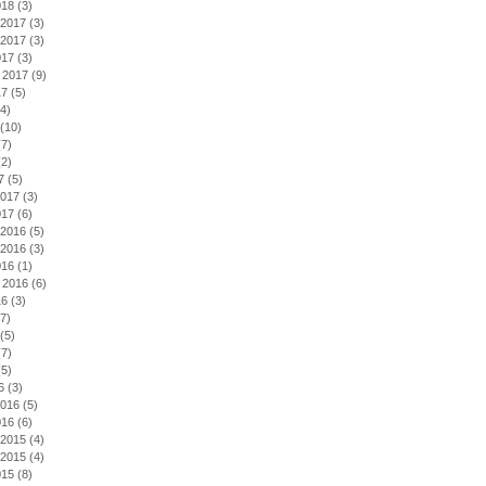
018
(3)
2017
(3)
2017
(3)
017
(3)
 2017
(9)
17
(5)
4)
(10)
7)
2)
7
(5)
2017
(3)
017
(6)
2016
(5)
2016
(3)
016
(1)
 2016
(6)
16
(3)
7)
(5)
7)
5)
6
(3)
2016
(5)
016
(6)
2015
(4)
2015
(4)
015
(8)