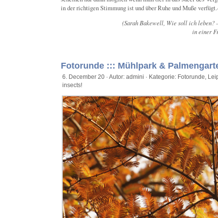
in der richtigen Stimmung ist und über Ruhe und Muße verfügt.
(Sarah Bakewell, Wie soll ich leben?
in einer 
Fotorunde ::: Mühlpark & Palmengart
6. December 20 · Autor: admini · Kategorie:
Fotorunde
,
Lei
insects!