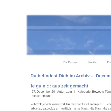
The Passage
Darüber
Pro
Du befindest Dich im Archiv ... Decem
le guin ::: aus zeit gemacht
27. December 20 · Autor: admini · Kategorie:
Bewegte Töne
Zitatsammlung
»Shevek jedoch konnte mit Dramen nicht viel anfangen. …. ers
Abbenay entdeckte er – endlich – seine Kunst: die Kunst die a