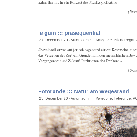
nahm ihn mit in ein Konzert des Musiksyndikats.«
(Ursu
le guin ::: präsequential
27. December 20 · Autor: admini · Kategorie:
Bücherregal
,
Shevek soll etwas auf jotisch sagen und zitiert Keremcho, ein
das Vergehen der Zeit ein Grundempfinden menschlichen Bewuss
Vergangenheit und Zukunft Funktionen des Denkens.«
(Ursu
Fotorunde ::: Natur am Wegesrand
25. December 20 · Autor: admini · Kategorie:
Fotorunde
,
PG