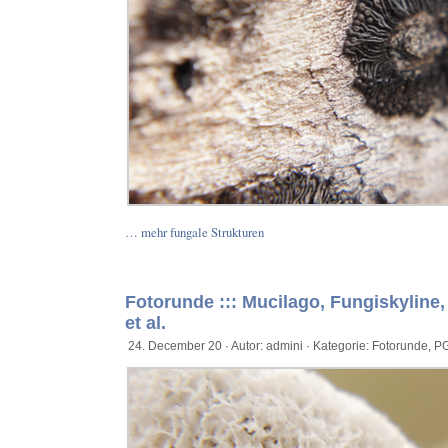
… mehr fungale Strukturen
Fotorunde ::: Mucilago, Fungiskyline
et al.
24. December 20 · Autor: admini · Kategorie:
Fotorunde
,
PG