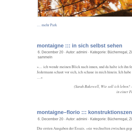
… mehr Park
montaigne ::: in sich selbst sehen
6. December 20 · Autor: admini · Kategorie:
Bücherregal
,
Z
sammeln
»… ich wende meinen Blick nach innen, und da halte ich ihn fe
Jedermann schaut vor sich, ich schaue in mich hinein. Ich habe 
…«
(Sarah Bakewell, Wie soll ich leben?
in einer 
montaigne–florio ::: konstruktionsze
6. December 20 · Autor: admini · Kategorie:
Bücherregal
,
Z
Die ersten Ausgaben der Essais. »sie wechselten zwischen ge