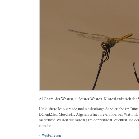
Al Gharb, der Westen, äußerster Westen. Küstenlandstrich der S
Umklüftete Ministrände und meilenlange Sandstriche im Dünen
Dünenkäfer, Muscheln, Algen, Steine, hie ein kleines Watt mi
meterhohe Wellen die milchig im Sonnenlicht leuchten und de
vernebeln.
» Weiterlesen