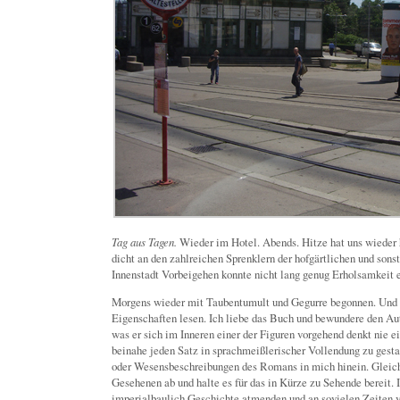
Tag aus Tagen.
Wieder im Hotel. Abends. Hitze hat uns wieder h
dicht an den zahlreichen Sprenklern der hofgärtlichen und sons
Innenstadt Vorbeigehen konnte nicht lang genug Erholsamkeit 
Morgens wieder mit Taubentumult und Gegurre begonnen. Und
Eigenschaften lesen. Ich liebe das Buch und bewundere den Auto
was er sich im Inneren einer der Figuren vorgehend denkt nie e
beinahe jeden Satz in sprachmeißlerischer Vollendung zu gestal
oder Wesensbeschreibungen des Romans in mich hinein. Gleic
Gesehenen ab und halte es für das in Kürze zu Sehende bereit. 
imperialbaulich Geschichte atmenden und an sovielen Zeiten v