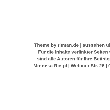
Theme by ritman.de
| aussehen üb
Für die Inhalte verlinkter Seit
sind alle Autoren für Ihre Beitr
Mo·ni·ka Rie·pl | Wettiner Str. 26 