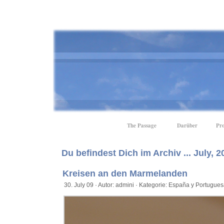
The Passage
Darüber
Pro
Du befindest Dich im Archiv ... July, 2
Kreisen an den Marmelanden
30. July 09 · Autor: admini · Kategorie:
España y Portugues