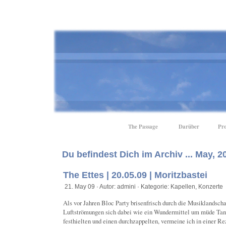
The Passage
Darüber
Pro
Du befindest Dich im Archiv ... May, 2
The Ettes | 20.05.09 | Moritzbastei
21. May 09 · Autor: admini · Kategorie:
Kapellen
,
Konzerte
Als vor Jahren Bloc Party brisenfrisch durch die Musiklandscha
Luftströmungen sich dabei wie ein Wundermittel um müde Tan
festhielten und einen durchzappelten, vermeine ich in einer Re