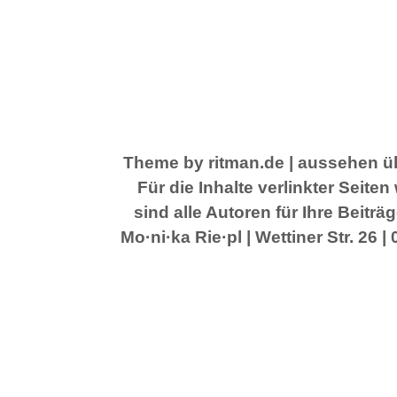
Theme by ritman.de
| aussehen üb
Für die Inhalte verlinkter Seit
sind alle Autoren für Ihre Beitr
Mo·ni·ka Rie·pl | Wettiner Str. 26 