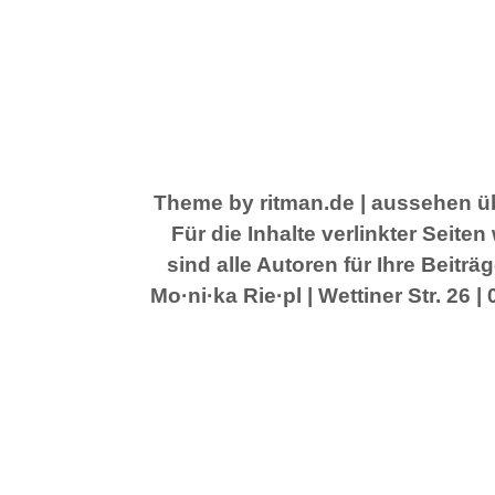
Theme by ritman.de
| aussehen üb
Für die Inhalte verlinkter Seit
sind alle Autoren für Ihre Beitr
Mo·ni·ka Rie·pl | Wettiner Str. 26 