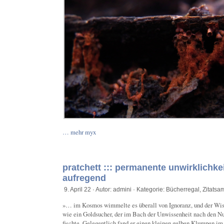
… mehr myx
pratchett ::: permanente unwirklichke
aufregend
9. April 22 · Autor: admini · Kategorie:
Bücherregal
,
Zitats
»… im Kosmos wimmelte es überall von Ignoranz, und der Wiss
wie ein Goldsucher, der im Bach der Unwissenheit nach den Nu
fischte. Gelegentlich fand er einen kleinen gelben Klumpen im