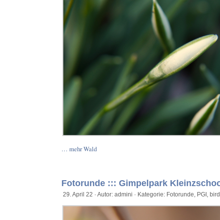
… mehr Wald
Fotorunde ::: Gimpelpark Kleinzscho
29. April 22 · Autor: admini · Kategorie:
Fotorunde
,
PGI
,
bird