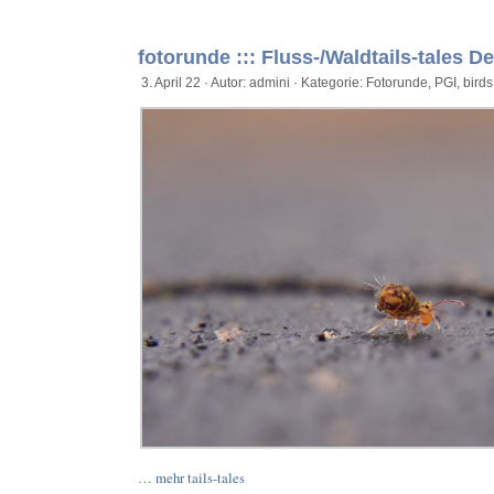
fotorunde ::: Fluss-/Waldtails-tales D
3. April 22 · Autor: admini · Kategorie:
Fotorunde
,
PGI
,
birds
… mehr tails-tales