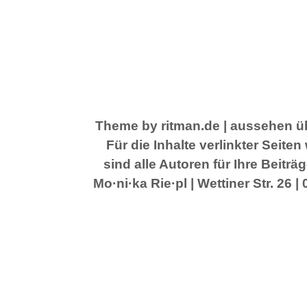
Theme by ritman.de
| aussehen üb
Für die Inhalte verlinkter Seit
sind alle Autoren für Ihre Beitr
Mo·ni·ka Rie·pl | Wettiner Str. 26 