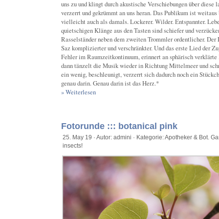
uns zu und klingt durch akustische Verschiebungen über diese l
verzerrt und gekrümmt an uns heran. Das Publikum ist weitaus 
vielleicht auch als damals. Lockerer. Wilder. Entspannter. Lebe
quietschigen Klänge aus den Tasten sind schiefer und verzücke
Rasselständer neben dem zweiten Trommler ordentlicher. Der 
Saz komplizierter und verschränkter. Und das erste Lied der Zu
Fehler im Raumzeitkontinuum, erinnert an sphärisch verklärt
dann tänzelt die Musik wieder in Richtung Mittelmeer und sc
ein wenig, beschleunigt, verzerrt sich dadurch noch ein Stückc
genau darin. Genau darin ist das Herz.*
» Weiterlesen
Fotorunde ::: botanical pink
25. May 19 · Autor: admini · Kategorie:
Apotheker & Bot. Ga
insects!