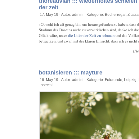
thoreauvian ::: wiederholtes schielen 
der zeit
17. May 19 · Autor: admini · Kategorie:
Bücherregal
,
Zitats
»Obwohl ich alt genug bin, um herausgefunden zu haben, dass 
Stadium des Daseins nicht zu verwirklichen sind, denke ich doc
Glück wäre, unter
die Lider der Zeit zu schauen
und das Vollk
betrachten, und zwar mit der klaren Einsicht, dass ich es nicht 
(He
botanisieren ::: mayture
16. May 19 · Autor: admini · Kategorie:
Fotorunde
,
Leipzig
,
insects!