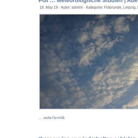
PGI ::: Meteorologische Studien | Abe
18. May 19 · Autor: admini · Kategorie:
Fotorunde
,
Leipzig
,
… mehr Gewölk