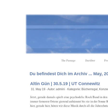
The Passage
Darüber
Pro
Du befindest Dich im Archiv ... May, 2
Altin Gün | 30.5.19 | UT Connewitz
31. May 19 · Autor: admini · Kategorie:
Bücherregal
,
Konzer
Jetzt, gerade damals spielt eine psychodelic Rock Band in den 
immer ferneren Ostens gierend aufnimmt bis sie in der Sonne K
hier, gerade hier, hören wir diese Musik durch all die Jahrzehn