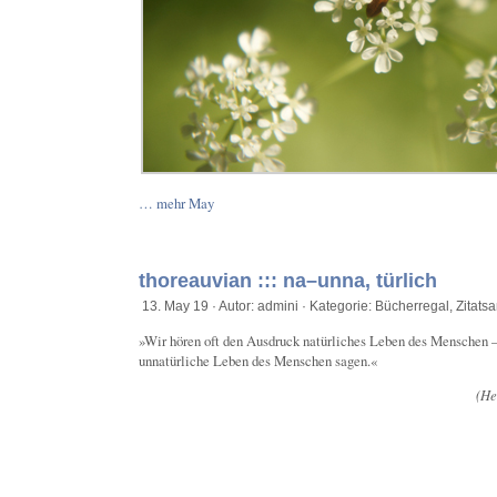
… mehr May
thoreauvian ::: na–unna, türlich
13. May 19 · Autor: admini · Kategorie:
Bücherregal
,
Zitats
»Wir hören oft den Ausdruck natürliches Leben des Menschen – 
unnatürliche Leben des Menschen sagen.«
(He