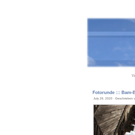
Th
Fotorunde ::: Bam-B
July 26, 2020 · Geschrieben 