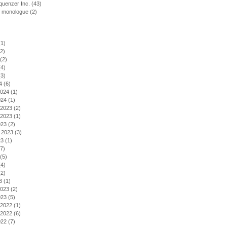
uenzer Inc.
(43)
f monologue
(2)
1)
2)
(2)
4)
3)
4
(6)
2024
(1)
024
(1)
2023
(2)
2023
(1)
023
(2)
 2023
(3)
23
(1)
7)
(5)
4)
2)
3
(1)
2023
(2)
023
(5)
2022
(1)
2022
(6)
022
(7)