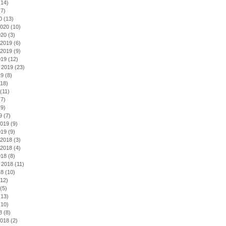
14)
7)
0
(13)
2020
(10)
020
(3)
2019
(6)
2019
(9)
019
(12)
 2019
(23)
19
(8)
18)
(11)
7)
9)
9
(7)
2019
(9)
019
(9)
2018
(3)
2018
(4)
018
(8)
 2018
(11)
18
(10)
12)
(5)
13)
10)
8
(8)
2018
(2)