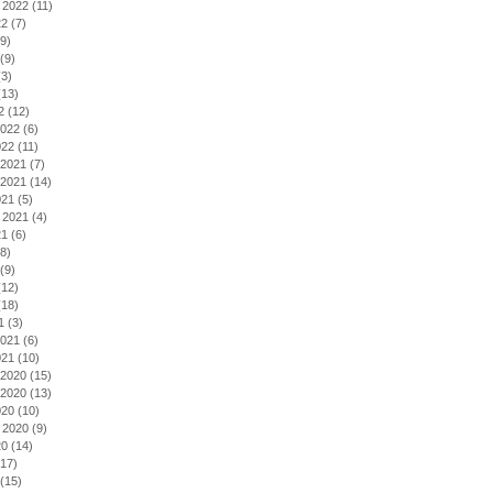
 2022
(11)
22
(7)
9)
(9)
3)
13)
2
(12)
2022
(6)
022
(11)
2021
(7)
2021
(14)
021
(5)
 2021
(4)
21
(6)
8)
(9)
12)
18)
1
(3)
2021
(6)
021
(10)
2020
(15)
2020
(13)
020
(10)
 2020
(9)
20
(14)
17)
(15)