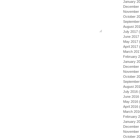
January 2
December 
November 
October 2
September
August 20
July 2017
(
June 2017
May 2017
(
April 2017
(
March 201
February 
January 2
December 
November 
October 2
September
August 20
July 2016
(
June 2016
May 2016
(
April 2016
(
March 201
February 
January 2
December 
November 
October 2