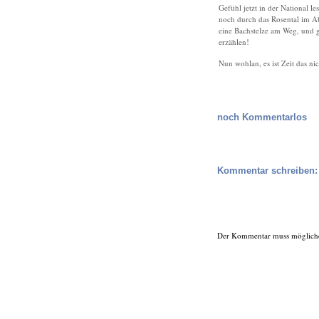
Gefühl jetzt in der National 
noch durch das Rosental im Ab
eine Bachstelze am Weg, und 
erzählen!
Nun wohlan, es ist Zeit das ni
noch Kommentarlos
Kommentar schreiben:
Der Kommentar muss möglicherwe