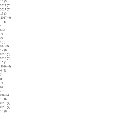
018
(3)
2017
(3)
2017
(3)
017
(3)
 2017
(9)
17
(5)
4)
(10)
7)
2)
7
(5)
2017
(3)
017
(6)
2016
(5)
2016
(3)
016
(1)
 2016
(6)
16
(3)
7)
(5)
7)
5)
6
(3)
2016
(5)
016
(6)
2015
(4)
2015
(4)
015
(8)